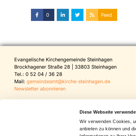
0
Feed
Evangelische Kirchengemeinde Steinhagen
Brockhagener Straße 28 | 33803 Steinhagen
Tel.:
0 52 04 / 36 28
Mail:
gemeindeamt@kirche-steinhagen.de
Newsletter abonnieren
Diese Webseite verwende
Wir verwenden Cookies, um
anbieten zu können und di
Informationen zu Ihrer Ve