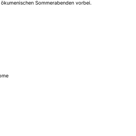
n ökumenischen Sommerabenden vorbei.
rome