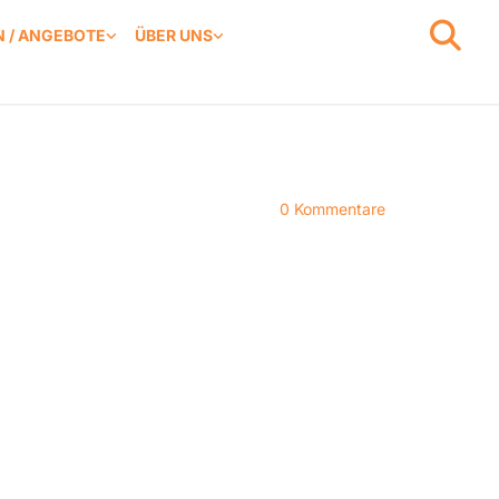
 / ANGEBOTE
ÜBER UNS
0
Kommentare