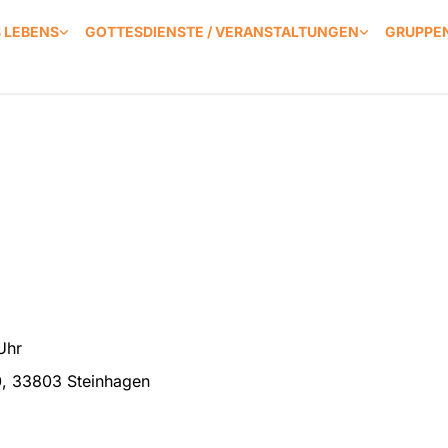
S LEBENS
GOTTESDIENSTE / VERANSTALTUNGEN
GRUPPEN
Uhr
0, 33803 Steinhagen