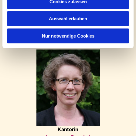
Mit einer Spende unterstützen Sie die Arbeit der vielen
Cookies zulassen
Gruppen und Angebote der Kinder- und Jugendarbeit,
Kirchenmusik oder Seniorenarbeit.
Auswahl erlauben
Weitere Informationen und jetzt online Spenden
Nur notwendige Cookies
Kontakt Kirchenmusik
Kantorin