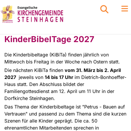
KinderBibelTage 2027
Die Kinderbibeltage (KiBiTa) finden jährlich von
Mittwoch bis Freitag in der Woche nach Ostern statt.
Die nächsten KiBiTa finden
vom 31. März bis 2. April
2027
jeweils von
14 bis 17 Uhr
im Dietrich-Bonhoeffer-
Haus statt. Den Abschluss bildet der
Familiengottesdienst am 12. April um 11 Uhr in der
Dorfkirche Steinhagen.
Das Thema der Kinderbibeltage ist "Petrus - Bauen auf
Vertrauen" und passend zu dem Thema sind die kurzen
Szenen für alle Kinder geprägt. Die ca. 50
ehrenamtlichen Mitarbeitenden sprechen in