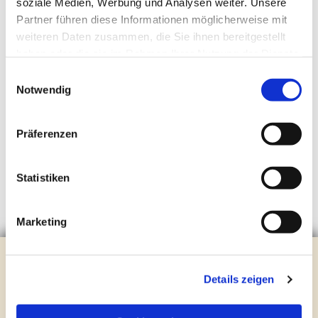
soziale Medien, Werbung und Analysen weiter. Unsere
Partner führen diese Informationen möglicherweise mit
weiteren Daten zusammen, die Sie ihnen bereitgestellt
haben oder die sie im Rahmen Ihrer Nutzung der Dienste
gesammelt haben.
Einwilligungsauswahl
Notwendig
Präferenzen
Statistiken
Marketing
Unterstützen Sie die Ev.
Details zeigen
Kirchengemeinde Steinhagen