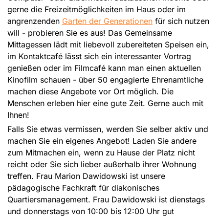
gerne die Freizeitmöglichkeiten im Haus oder im
angrenzenden
Garten der Generationen
für sich nutzen
will - probieren Sie es aus! Das Gemeinsame
Mittagessen lädt mit liebevoll zubereiteten Speisen ein,
im Kontaktcafé lässt sich ein interessanter Vortrag
genießen oder im Filmcafé kann man einen aktuellen
Kinofilm schauen - über 50 engagierte Ehrenamtliche
machen diese Angebote vor Ort möglich. Die
Menschen erleben hier eine gute Zeit. Gerne auch mit
Ihnen!
Falls Sie etwas vermissen, werden Sie selber aktiv und
machen Sie ein eigenes Angebot! Laden Sie andere
zum Mitmachen ein, wenn zu Hause der Platz nicht
reicht oder Sie sich lieber außerhalb ihrer Wohnung
treffen. Frau Marion Dawidowski ist unsere
pädagogische Fachkraft für diakonisches
Quartiersmanagement. Frau Dawidowski ist dienstags
und donnerstags von 10:00 bis 12:00 Uhr gut