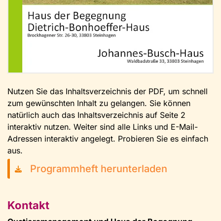
Nutzen Sie das Inhaltsverzeichnis der PDF, um schnell
zum gewünschten Inhalt zu gelangen. Sie können
natürlich auch das Inhaltsverzeichnis auf Seite 2
interaktiv nutzen. Weiter sind alle Links und E-Mail-
Adressen interaktiv angelegt. Probieren Sie es einfach
aus.
Programmheft herunterladen
Kontakt