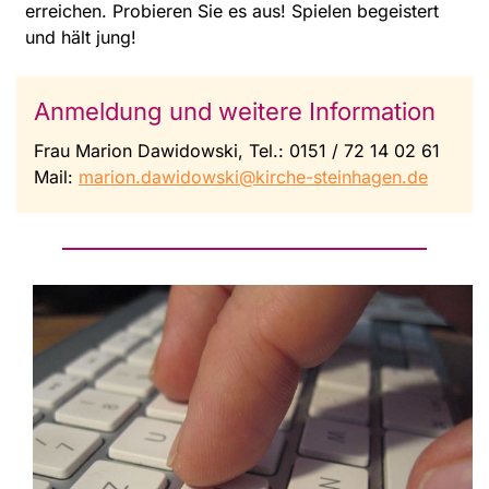
erreichen. Probieren Sie es aus! Spielen begeistert
und hält jung!
Anmeldung und weitere Information
Frau Marion Dawidowski, Tel.: 0151 / 72 14 02 61
Mail:
marion.dawidowski@kirche-steinhagen.de