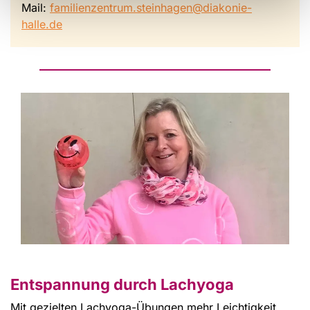
Mail:
familienzentrum.steinhagen@diakonie-
halle.de
Entspannung durch Lachyoga
Mit gezielten Lachyoga-Übungen mehr Leichtigkeit,