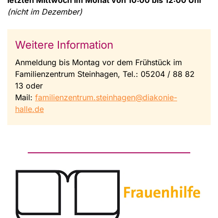
letzten Mittwoch im Monat von 10:00 bis 12:00 Uhr
(nicht im Dezember)
Weitere Information
Anmeldung bis Montag vor dem Frühstück im
Familienzentrum Steinhagen, Tel.: 05204 / 88 82
13 oder
Mail:
familienzentrum.steinhagen@diakonie-
halle.de