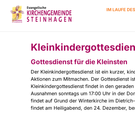
IM LAUFE DE
Kleinkindergottesdien
Gottesdienst für die Kleinsten
Der Kleinkindergottesdienst ist ein kurzer, k
Aktionen zum Mitmachen. Der Gottesdienst ist 
Kleinkindergottesdienst findet in den geraden
Ausnahmen sonntags um 17:00 Uhr in der Dorfk
findet auf Grund der Winterkirche im Dietric
findet am Heiligabend, den 24. Dezember, ber