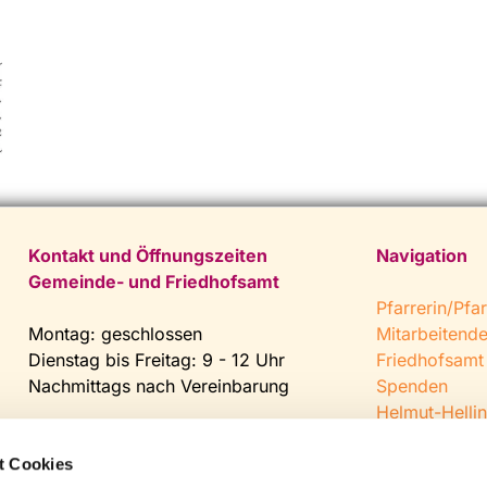
Kontakt und Öffnungszeiten
Navigation
Gemeinde- und Friedhofsamt
Pfarrerin/Pfar
Montag: geschlossen
Mitarbeitend
Dienstag bis Freitag: 9 - 12 Uhr
Friedhofsamt
Nachmittags nach Vereinbarung
Spenden
Helmut-Hellin
Tel:
0 52 04 / 36 28
Jugendkeller
Fax: 0 52 04 / 25 65
CVJM Steinh
t Cookies