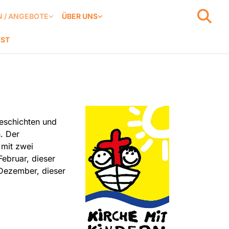
 / ANGEBOTE
ÜBER UNS
NST
Geschichten und
n. Der
 mit zwei
ebruar, dieser
 Dezember, dieser