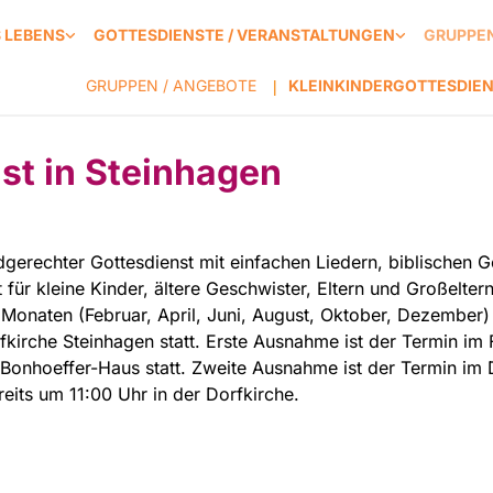
S LEBENS
GOTTESDIENSTE / VERANSTALTUNGEN
GRUPPEN
GRUPPEN / ANGEBOTE
KLEINKINDERGOTTESDIE
|
st in Steinhagen
indgerechter Gottesdienst mit einfachen Liedern, biblischen 
für kleine Kinder, ältere Geschwister, Eltern und Großelter
 Monaten (Februar, April, Juni, August, Oktober, Dezember)
irche Steinhagen statt. Erste Ausnahme ist der Termin im F
h-Bonhoeffer-Haus statt. Zweite Ausnahme ist der Termin im
eits um 11:00 Uhr in der Dorfkirche.