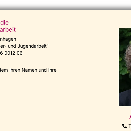
 die
arbeit
inhagen
der- und Jugendarbeit"
6 0012 06
udem Ihren Namen und Ihre
T
