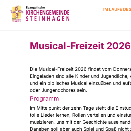
IM LAUFE DE
Musical-Freizeit 2026
Die Musical-Freizeit 2026 findet vom Donners
Eingeladen sind alle Kinder und Jugendliche,
und ein biblisches Musical einzuüben und aufz
oder Jungendchores sein.
Programm
Im Mittelpunkt der zehn Tage steht die Einstu
tolle Lieder lernen, Rollen verteilen und eins
musizieren, uns mit der Geschichte auseinan
Daneben soll aber auch Spiel und Spaß nicht