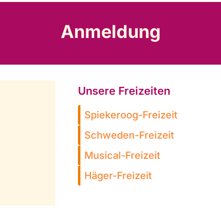
Anmeldung
Unsere Freizeiten
Spiekeroog-Freizeit
Schweden-Freizeit
Musical-Freizeit
Häger-Freizeit