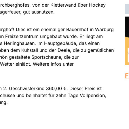
irchberghofes, von der Kletterwand über Hockey
agerfeuer, gut ausnutzen.
erghof! Dies ist ein ehemaliger Bauernhof in Warburg
hen Freizeitzentrum umgebaut wurde. Er liegt am
s Herlinghausen. Im Hauptgebäude, das einen
eben dem Kuhstall und der Deele, die zu gemütlichen
ön gestaltete Sportscheune, die zur
Wetter einlädt. Weitere Infos unter
F
 2. Geschwisterkind 360,00 €. Dieser Preis ist
hüsse und beinhaltet für zehn Tage Vollpension,
ung.