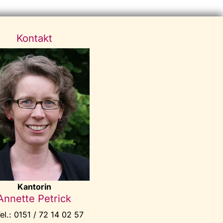
Kontakt
Kantorin
Annette Petrick
el.: 0151 / 72 14 02 57