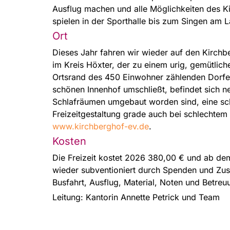
Ausflug machen und alle Möglichkeiten des K
spielen in der Sporthalle bis zum Singen am L
Ort
Dieses Jahr fahren wir wieder auf den Kirchb
im Kreis Höxter, der zu einem urig, gemütlic
Ortsrand des 450 Einwohner zählenden Dorfe
schönen Innenhof umschließt, befindet sich n
Schlafräumen umgebaut worden sind, eine sch
Freizeitgestaltung grade auch bei schlechtem 
www.kirchberghof-ev.de
.
Kosten
Die Freizeit kostet 2026 380,00 € und ab dem
wieder subventioniert durch Spenden und Zusc
Busfahrt, Ausflug, Material, Noten und Betreu
Leitung: Kantorin Annette Petrick und Team