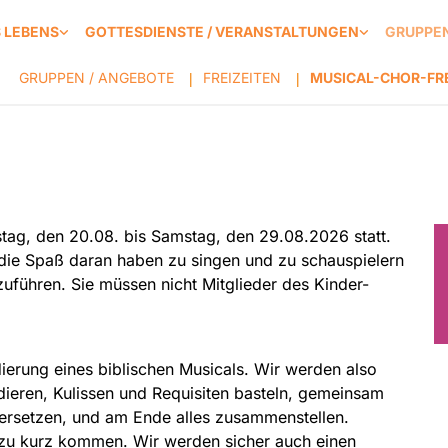
S LEBENS
GOTTESDIENSTE / VERANSTALTUNGEN
GRUPPEN
GRUPPEN / ANGEBOTE
FREIZEITEN
MUSICAL-CHOR-FRE
|
|
tag, den 20.08. bis Samstag, den 29.08.2026 statt.
 die Spaß daran haben zu singen und zu schauspielern
uführen. Sie müssen nicht Mitglieder des Kinder-
dierung eines biblischen Musicals. Wir werden also
tudieren, Kulissen und Requisiten basteln, gemeinsam
dersetzen, und am Ende alles zusammenstellen.
 zu kurz kommen. Wir werden sicher auch einen