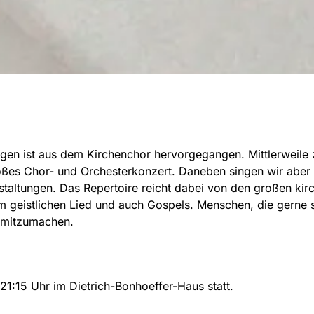
gen ist aus dem Kirchenchor hervorgegangen. Mittlerweile z
roßes Chor- und Orchesterkonzert. Daneben singen wir aber 
altungen. Das Repertoire reicht dabei von den großen kir
m geistlichen Lied und auch Gospels. Menschen, die gerne 
d mitzumachen.
21:15 Uhr im Dietrich-Bonhoeffer-Haus statt.