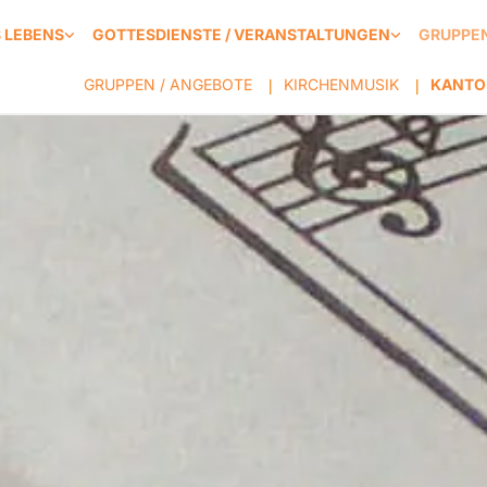
S LEBENS
GOTTESDIENSTE / VERANSTALTUNGEN
GRUPPEN
GRUPPEN / ANGEBOTE
KIRCHENMUSIK
KANTO
|
|