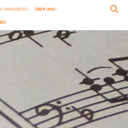
 / ANGEBOTE
ÜBER UNS
REI