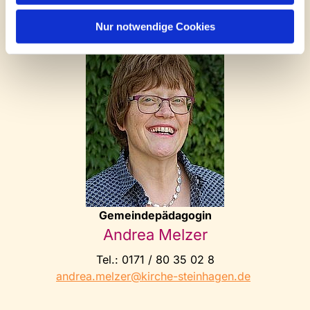
Kontakt
Nur notwendige Cookies
Gemeindepädagogin
Andrea Melzer
Tel.: 0171 / 80 35 02 8
andrea.melzer@kirche-steinhagen.de