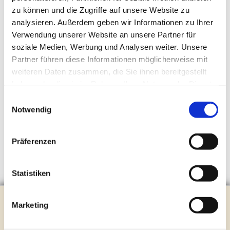
zu können und die Zugriffe auf unsere Website zu
analysieren. Außerdem geben wir Informationen zu Ihrer
Verwendung unserer Website an unsere Partner für
soziale Medien, Werbung und Analysen weiter. Unsere
Partner führen diese Informationen möglicherweise mit
weiteren Daten zusammen, die Sie ihnen bereitgestellt
haben oder die sie im Rahmen Ihrer Nutzung der Dienste
gesammelt haben.
Einwilligungsauswahl
Notwendig
Präferenzen
Statistiken
Evangelische Kirchengemeinde Steinhagen
Marketing
Brockhagener Straße 28 | 33803 Steinhagen
Tel.:
0 52 04 / 36 28