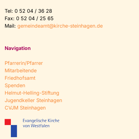
Tel:
0 52 04 / 36 28
Fax: 0 52 04 / 25 65
Mail:
gemeindeamt@kirche-steinhagen.de
Navigation
Pfarrerin/Pfarrer
Mitarbeitende
Friedhofsamt
Spenden
Helmut-Helling-Stiftung
Jugendkeller Steinhagen
CVJM Steinhagen