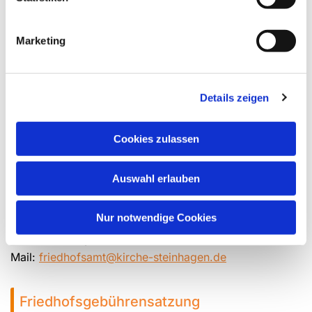
Marketing
Details zeigen
Cookies zulassen
Auswahl erlauben
Daniela Kransmann
Nur notwendige Cookies
Telefon: 0 52 04 / 80 01 86
Fax: 0 52 04 / 25 65
Mail:
friedhofsamt@kirche-steinhagen.de
Friedhofsgebührensatzung