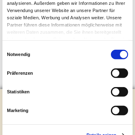
analysieren. Außerdem geben wir Informationen zu Ihrer
Verwendung unserer Website an unsere Partner für
soziale Medien, Werbung und Analysen weiter. Unsere
Partner führen diese Informationen möglicherweise mit
weiteren Daten zusammen, die Sie ihnen bereitgestellt
haben oder die sie im Rahmen Ihrer Nutzung der Dienste
gesammelt haben.
Einwilligungsauswahl
Notwendig
Präferenzen
Statistiken
Evangelische Kirchengemeinde Steinhagen
Brockhagener Straße 28 | 33803 Steinhagen
Marketing
Tel.:
0 52 04 / 36 28
Mail:
gemeindeamt@kirche-steinhagen.de
Newsletter abonnieren
Details zeigen