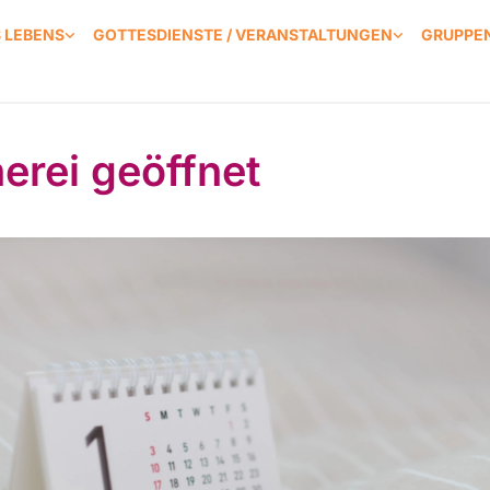
S LEBENS
GOTTESDIENSTE / VERANSTALTUNGEN
GRUPPEN
erei geöffnet