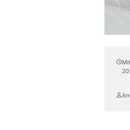
Mi
20
An