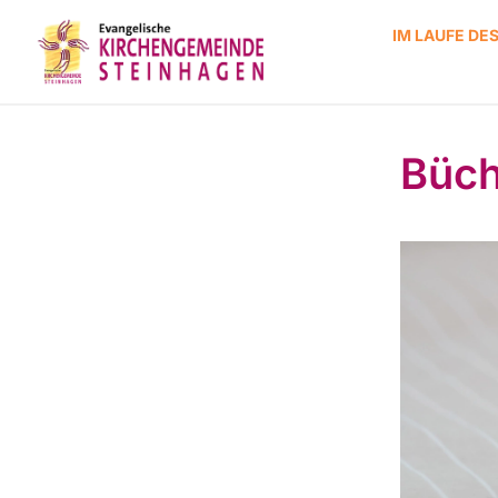
IM LAUFE DE
Büch