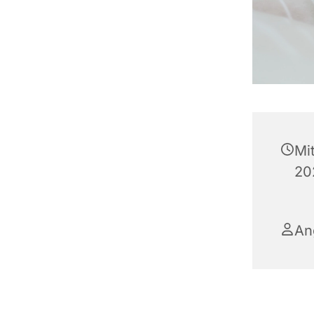
Mi
20
An