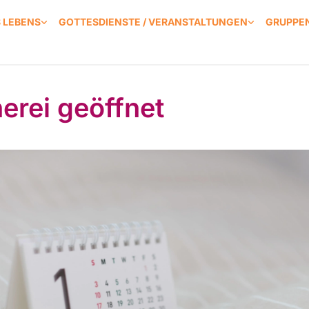
S LEBENS
GOTTESDIENSTE / VERANSTALTUNGEN
GRUPPEN
erei geöffnet