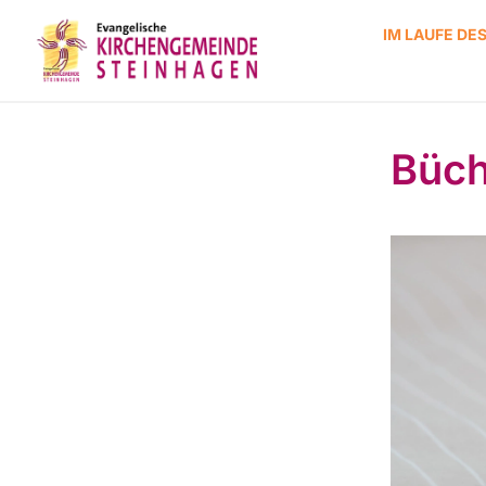
IM LAUFE DE
Büch