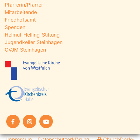
Pfarrerin/Pfarrer
Mitarbeitende
Friedhofsamt
Spenden
Helmut-Helling-Stiftung
Jugendkeller Steinhagen
CVJM Steinhagen
Impressum
Datenschutzerklärung
ChurchDesk-