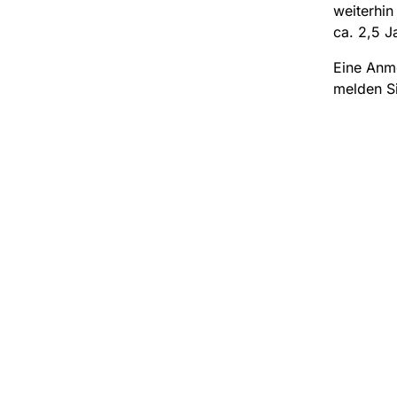
weiterhin
ca. 2,5 J
Eine Anme
melden Si