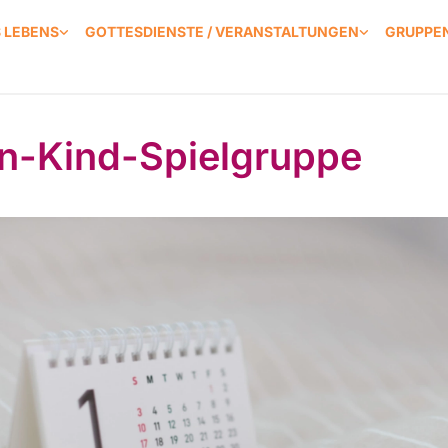
S LEBENS
GOTTESDIENSTE / VERANSTALTUNGEN
GRUPPEN
rn-Kind-Spielgruppe