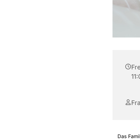
Fre
11
Fr
Das Fami