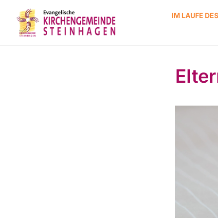
IM LAUFE DE
Elte