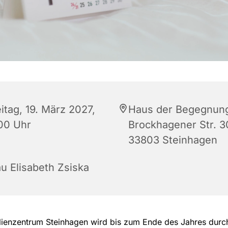
itag, 19. März 2027,
Haus der Begegnun
:00 Uhr
Brockhagener Str. 3
33803 Steinhagen
au Elisabeth Zsiska
lienzentrum Steinhagen wird bis zum Ende des Jahres dur