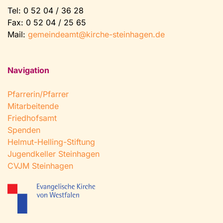
Tel:
0 52 04 / 36 28
Fax: 0 52 04 / 25 65
Mail:
gemeindeamt@kirche-steinhagen.de
Navigation
Pfarrerin/Pfarrer
Mitarbeitende
Friedhofsamt
Spenden
Helmut-Helling-Stiftung
Jugendkeller Steinhagen
CVJM Steinhagen