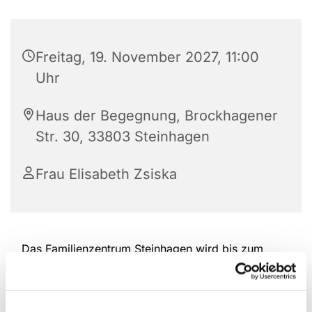
Freitag, 19. November 2027, 11:00
Uhr
Haus der Begegnung, Brockhagener
Str. 30, 33803 Steinhagen
Frau Elisabeth Zsiska
Das Familienzentrum Steinhagen wird bis zum
Ende des Jahres durchgehend weiterhin die Eltern-
Kind-Spielgruppen in der Altersspanne von 6
Monaten bis ca. 2,5 Jahre am Freitag anbieten.