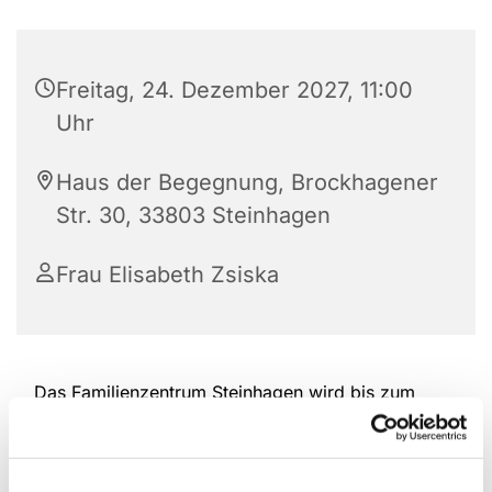
Freitag, 24. Dezember 2027, 11:00
Uhr
Haus der Begegnung, Brockhagener
Str. 30, 33803 Steinhagen
Frau Elisabeth Zsiska
Das Familienzentrum Steinhagen wird bis zum
Ende des Jahres durchgehend weiterhin die Eltern-
Kind-Spielgruppen in der Altersspanne von 6
Monaten bis ca. 2,5 Jahre am Freitag anbieten.