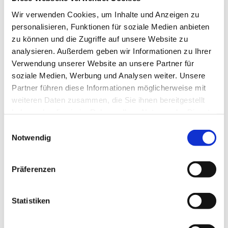
können. Bitte informieren und melden Sie sich bei
Wir verwenden Cookies, um Inhalte und Anzeigen zu
Frau Elisabeth Zsiska, Tel.: 05204 / 88 82 13
personalisieren, Funktionen für soziale Medien anbieten
zu können und die Zugriffe auf unsere Website zu
analysieren. Außerdem geben wir Informationen zu Ihrer
Verwendung unserer Website an unsere Partner für
soziale Medien, Werbung und Analysen weiter. Unsere
Partner führen diese Informationen möglicherweise mit
weiteren Daten zusammen, die Sie ihnen bereitgestellt
haben oder die sie im Rahmen Ihrer Nutzung der Dienste
gesammelt haben.
Einwilligungsauswahl
Notwendig
Präferenzen
Statistiken