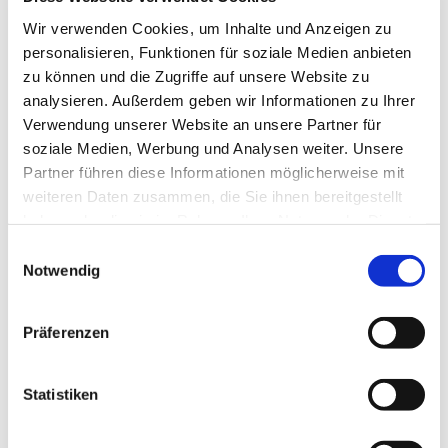
können. Bitte informieren und melden Sie sich bei
Wir verwenden Cookies, um Inhalte und Anzeigen zu
Frau Elisabeth Zsiska, Tel.: 05204 / 88 82 13
personalisieren, Funktionen für soziale Medien anbieten
zu können und die Zugriffe auf unsere Website zu
analysieren. Außerdem geben wir Informationen zu Ihrer
Verwendung unserer Website an unsere Partner für
soziale Medien, Werbung und Analysen weiter. Unsere
Partner führen diese Informationen möglicherweise mit
weiteren Daten zusammen, die Sie ihnen bereitgestellt
haben oder die sie im Rahmen Ihrer Nutzung der Dienste
gesammelt haben.
Einwilligungsauswahl
Notwendig
Präferenzen
Statistiken