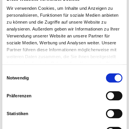
können. Bitte informieren und melden Sie sich bei
Wir verwenden Cookies, um Inhalte und Anzeigen zu
Frau Elisabeth Zsiska, Tel.: 05204 / 88 82 13
personalisieren, Funktionen für soziale Medien anbieten
zu können und die Zugriffe auf unsere Website zu
analysieren. Außerdem geben wir Informationen zu Ihrer
Verwendung unserer Website an unsere Partner für
soziale Medien, Werbung und Analysen weiter. Unsere
Partner führen diese Informationen möglicherweise mit
weiteren Daten zusammen, die Sie ihnen bereitgestellt
haben oder die sie im Rahmen Ihrer Nutzung der Dienste
gesammelt haben.
Einwilligungsauswahl
Notwendig
Präferenzen
Statistiken