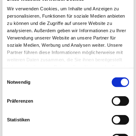
können. Bitte informieren und melden Sie sich bei
Wir verwenden Cookies, um Inhalte und Anzeigen zu
Frau Elisabeth Zsiska, Tel.: 05204 / 88 82 13
personalisieren, Funktionen für soziale Medien anbieten
zu können und die Zugriffe auf unsere Website zu
analysieren. Außerdem geben wir Informationen zu Ihrer
Verwendung unserer Website an unsere Partner für
soziale Medien, Werbung und Analysen weiter. Unsere
Partner führen diese Informationen möglicherweise mit
weiteren Daten zusammen, die Sie ihnen bereitgestellt
haben oder die sie im Rahmen Ihrer Nutzung der Dienste
gesammelt haben.
Einwilligungsauswahl
Notwendig
Präferenzen
Statistiken