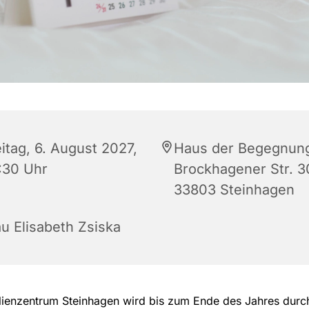
itag, 6. August 2027,
Haus der Begegnun
:30 Uhr
Brockhagener Str. 3
33803 Steinhagen
au Elisabeth Zsiska
lienzentrum Steinhagen wird bis zum Ende des Jahres dur