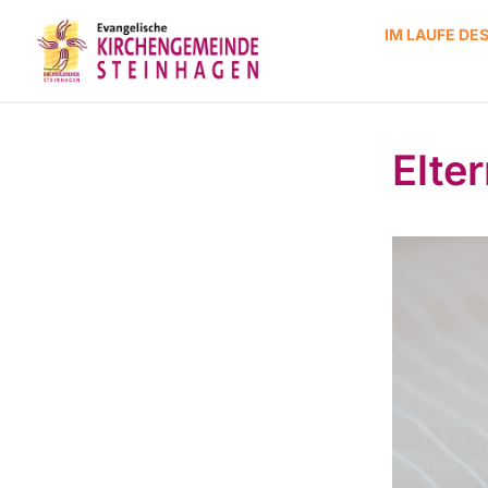
IM LAUFE DE
Elte