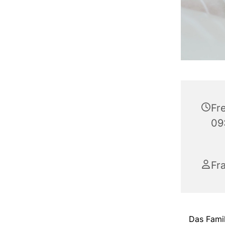
Fre
09
Fr
Das Fami