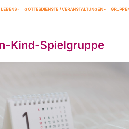
S LEBENS
GOTTESDIENSTE / VERANSTALTUNGEN
GRUPPEN
rn-Kind-Spielgruppe