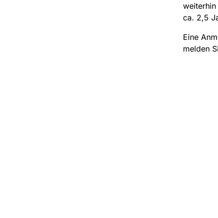
weiterhin
ca. 2,5 J
Eine Anme
melden Si