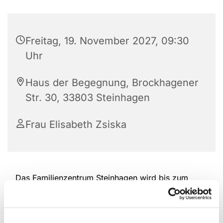
Freitag, 19. November 2027, 09:30
Uhr
Haus der Begegnung, Brockhagener
Str. 30, 33803 Steinhagen
Frau Elisabeth Zsiska
Das Familienzentrum Steinhagen wird bis zum
Ende des Jahres durchgehend weiterhin die Eltern-
Kind-Spielgruppen in der Altersspanne von 6
Monaten bis ca. 2,5 Jahre am Freitag anbieten.