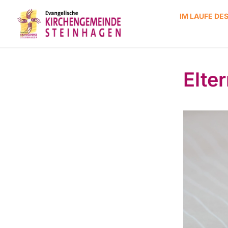
IM LAUFE DE
Elte