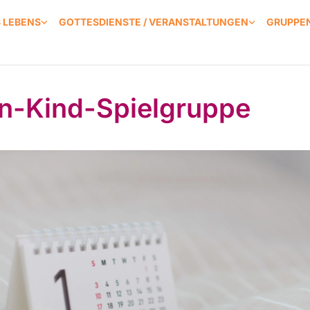
S LEBENS
GOTTESDIENSTE / VERANSTALTUNGEN
GRUPPEN
rn-Kind-Spielgruppe