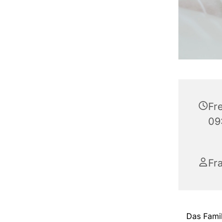
Fr
09
Fr
Das Fami