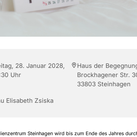
eitag, 28. Januar 2028,
Haus der Begegnun
:30 Uhr
Brockhagener Str. 3
33803 Steinhagen
au Elisabeth Zsiska
lienzentrum Steinhagen wird bis zum Ende des Jahres dur