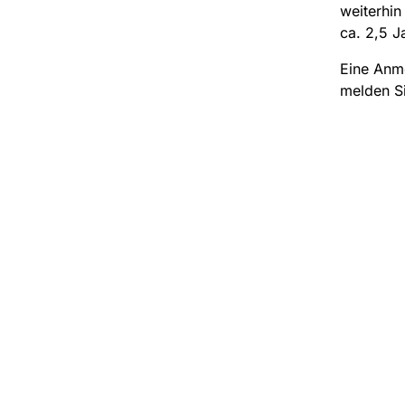
weiterhin
ca. 2,5 J
Eine Anme
melden Si