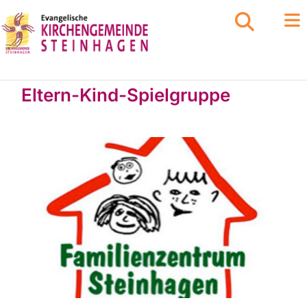
Eltern-Kind-Spielgruppe