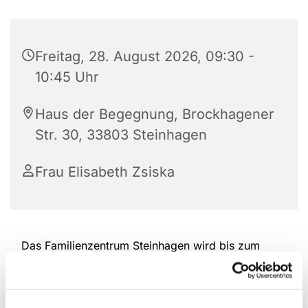
Freitag, 28. August 2026, 09:30 -
10:45 Uhr
Haus der Begegnung, Brockhagener
Str. 30, 33803 Steinhagen
Frau Elisabeth Zsiska
Das Familienzentrum Steinhagen wird bis zum
Ende des Jahres durchgehend weiterhin die Eltern-
Kind-Spielgruppen in der Altersspanne von 6
Monaten bis ca. 2,5 Jahre am Freitag anbieten.