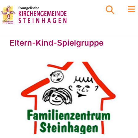
Eltern-Kind-Spielgruppe