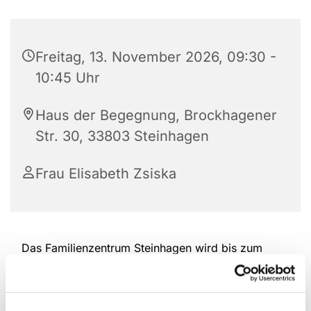
Freitag, 13. November 2026, 09:30 -
10:45 Uhr
Haus der Begegnung, Brockhagener
Str. 30, 33803 Steinhagen
Frau Elisabeth Zsiska
Das Familienzentrum Steinhagen wird bis zum
Ende des Jahres durchgehend weiterhin die Eltern-
Kind-Spielgruppen in der Altersspanne von 6
Monaten bis ca. 2,5 Jahre am Freitag anbieten.