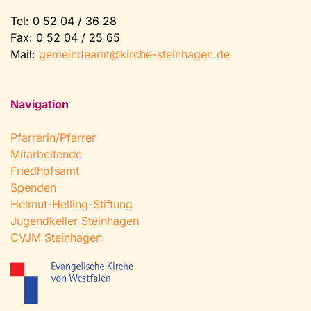
Tel:
0 52 04 / 36 28
Fax: 0 52 04 / 25 65
Mail:
gemeindeamt@kirche-steinhagen.de
Navigation
Pfarrerin/Pfarrer
Mitarbeitende
Friedhofsamt
Spenden
Helmut-Helling-Stiftung
Jugendkeller Steinhagen
CVJM Steinhagen