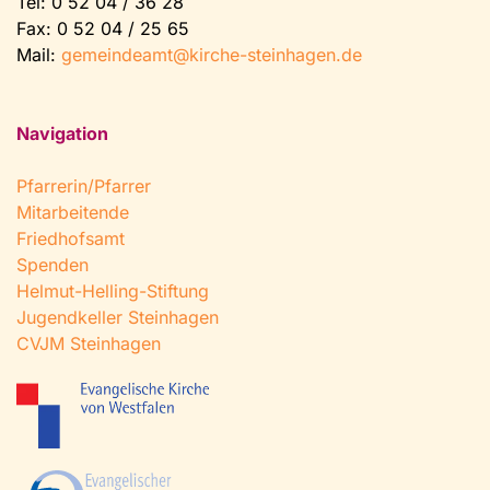
Tel:
0 52 04 / 36 28
Fax: 0 52 04 / 25 65
Mail:
gemeindeamt@kirche-steinhagen.de
Navigation
Pfarrerin/Pfarrer
Mitarbeitende
Friedhofsamt
Spenden
Helmut-Helling-Stiftung
Jugendkeller Steinhagen
CVJM Steinhagen