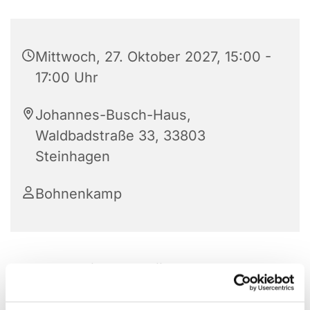
Mittwoch, 27. Oktober 2027, 15:00 -
17:00 Uhr
Johannes-Busch-Haus,
Waldbadstraße 33, 33803
Steinhagen
Bohnenkamp
Die Frauenhilfe im JBH trifft sich jeden 2. und 4.
Mittwoch im Monat von 15:00 – 17:00 Uhr. Nach
einer Andacht, gemeinsamen Kaffeetrinken und