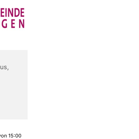
us,
 von 15:00