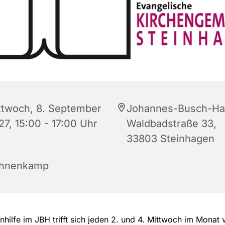
ttwoch, 8. September
Johannes-Busch-Ha
27, 15:00 - 17:00 Uhr
Waldbadstraße 33,
33803 Steinhagen
hnenkamp
nhilfe im JBH trifft sich jeden 2. und 4. Mittwoch im Monat