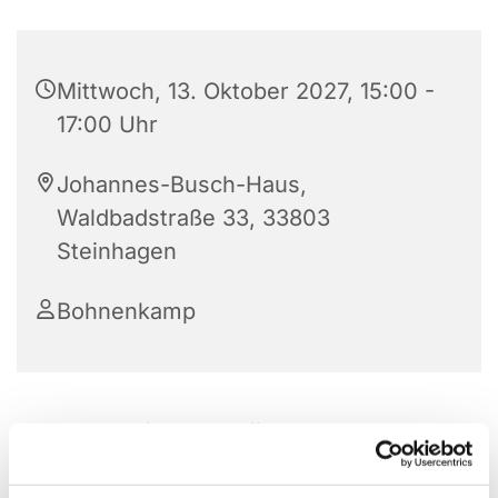
Mittwoch, 13. Oktober 2027, 15:00 -
17:00 Uhr
Johannes-Busch-Haus,
Waldbadstraße 33, 33803
Steinhagen
Bohnenkamp
Die Frauenhilfe im JBH trifft sich jeden 2. und 4.
Mittwoch im Monat von 15:00 – 17:00 Uhr. Nach
einer Andacht, gemeinsamen Kaffeetrinken und