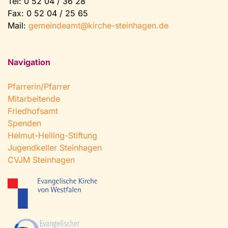
Tel:
0 52 04 / 36 28
Fax: 0 52 04 / 25 65
Mail:
gemeindeamt@kirche-steinhagen.de
Navigation
Pfarrerin/Pfarrer
Mitarbeitende
Friedhofsamt
Spenden
Helmut-Helling-Stiftung
Jugendkeller Steinhagen
CVJM Steinhagen