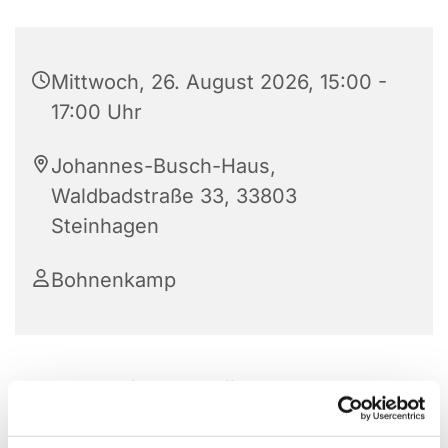
Mittwoch, 26. August 2026, 15:00 -
17:00 Uhr
Johannes-Busch-Haus,
Waldbadstraße 33, 33803
Steinhagen
Bohnenkamp
Die Frauenhilfe im JBH trifft sich jeden 2. und 4.
Mittwoch im Monat von 15:00 – 17:00 Uhr. Nach
einer Andacht, gemeinsamen Kaffeetrinken und