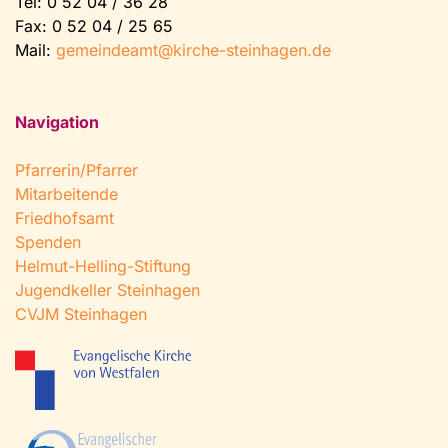
Tel:
0 52 04 / 36 28
Fax: 0 52 04 / 25 65
Mail:
gemeindeamt@kirche-steinhagen.de
Navigation
Pfarrerin/Pfarrer
Mitarbeitende
Friedhofsamt
Spenden
Helmut-Helling-Stiftung
Jugendkeller Steinhagen
CVJM Steinhagen