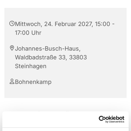
Mittwoch, 24. Februar 2027, 15:00 -
17:00 Uhr
Johannes-Busch-Haus,
Waldbadstraße 33, 33803
Steinhagen
Bohnenkamp
Die Frauenhilfe im JBH trifft sich jeden 2. und 4.
Mittwoch im Monat von 15:00 – 17:00 Uhr. Nach
einer Andacht, gemeinsamen Kaffeetrinken und