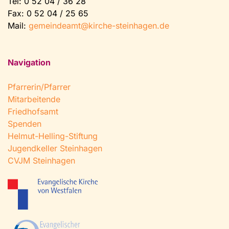
Tel:
0 52 04 / 36 28
Fax: 0 52 04 / 25 65
Mail:
gemeindeamt@kirche-steinhagen.de
Navigation
Pfarrerin/Pfarrer
Mitarbeitende
Friedhofsamt
Spenden
Helmut-Helling-Stiftung
Jugendkeller Steinhagen
CVJM Steinhagen