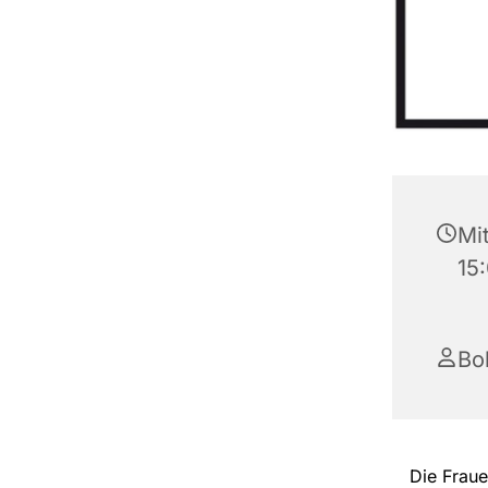
Mi
15
Bo
Die Fraue