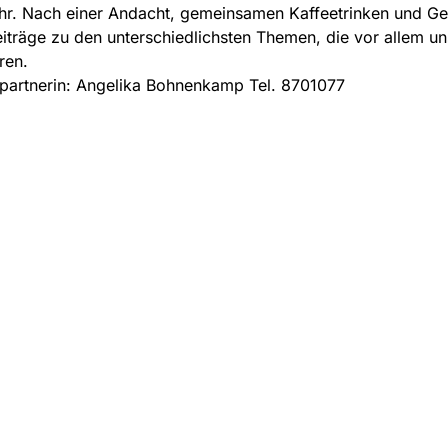
Uhr. Nach einer Andacht, gemeinsamen Kaffeetrinken und G
eiträge zu den unterschiedlichsten Themen, die vor allem u
ren.
partnerin: Angelika Bohnenkamp Tel. 8701077