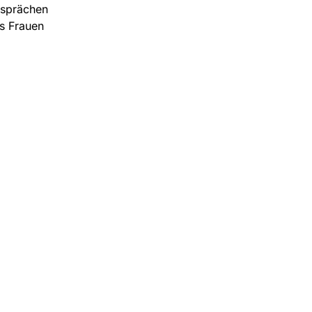
esprächen
ns Frauen