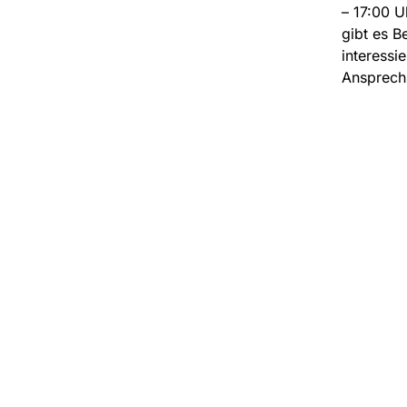
– 17:00 
gibt es B
interessie
Ansprech