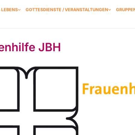
S LEBENS
GOTTESDIENSTE / VERANSTALTUNGEN
GRUPPEN
enhilfe JBH