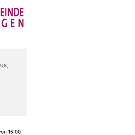
us,
 von 15:00