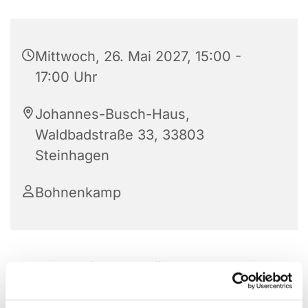
Mittwoch, 26. Mai 2027, 15:00 -
17:00 Uhr
Johannes-Busch-Haus,
Waldbadstraße 33, 33803
Steinhagen
Bohnenkamp
Die Frauenhilfe im JBH trifft sich jeden 2. und 4.
Mittwoch im Monat von 15:00 – 17:00 Uhr. Nach
einer Andacht, gemeinsamen Kaffeetrinken und