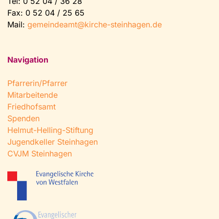
Tel:
0 52 04 / 36 28
Fax: 0 52 04 / 25 65
Mail:
gemeindeamt@kirche-steinhagen.de
Navigation
Pfarrerin/Pfarrer
Mitarbeitende
Friedhofsamt
Spenden
Helmut-Helling-Stiftung
Jugendkeller Steinhagen
CVJM Steinhagen