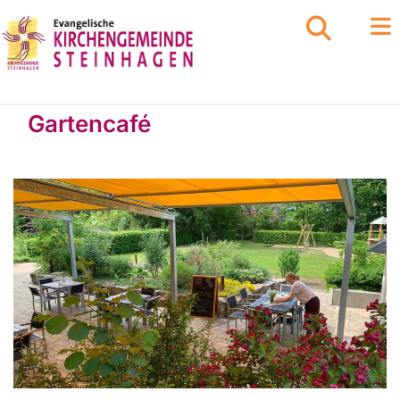
Gartencafé