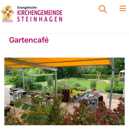
Gartencafé