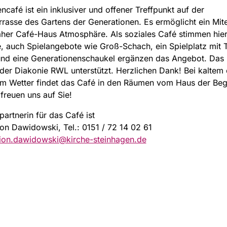
ncafé ist ein inklusiver und offener Treffpunkt auf der
rasse des Gartens der Generationen. Es ermöglicht ein Mit
aher Café-Haus Atmosphäre. Als soziales Café stimmen hier
e, auch Spielangebote wie Groß-Schach, ein Spielplatz mit 
und eine Generationenschaukel ergänzen das Angebot. Das 
der Diakonie RWL unterstützt. Herzlichen Dank! Bei kaltem
em Wetter findet das Café in den Räumen vom Haus der Be
 freuen uns auf Sie!
artnerin für das Café ist
on Dawidowski, Tel.: 0151 / 72 14 02 61
ion.dawidowski@kirche-steinhagen.de