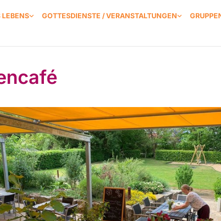
S LEBENS
GOTTESDIENSTE / VERANSTALTUNGEN
GRUPPEN
encafé