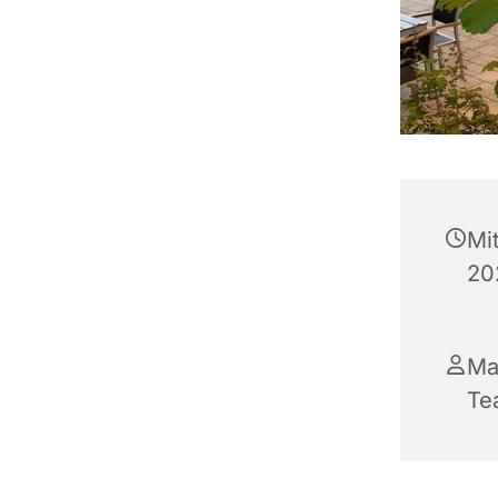
Mi
20
Ma
Te