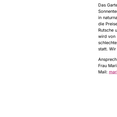
Das Garte
Sonnenter
in naturn
die Preis
Rutsche 
wird von 
schlecht
statt. Wir
Ansprechp
Frau Mari
Mail:
mar