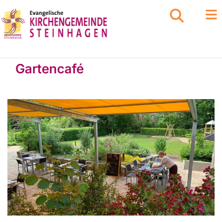
Gartencafé