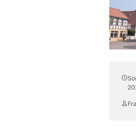
So
20
Fr