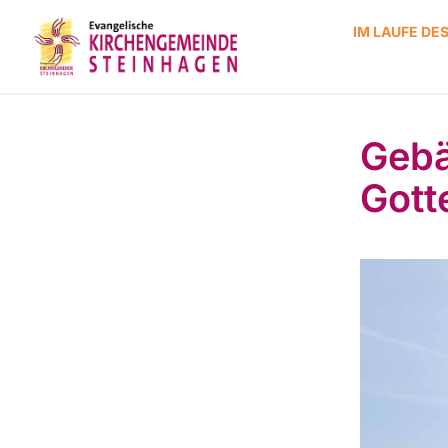
IM LAUFE DE
Gebä
Gott