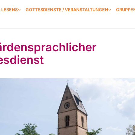
S LEBENS
GOTTESDIENSTE / VERANSTALTUNGEN
GRUPPEN
rdensprachlicher
esdienst