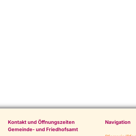
Kontakt und Öffnungszeiten
Navigation
Gemeinde- und Friedhofsamt