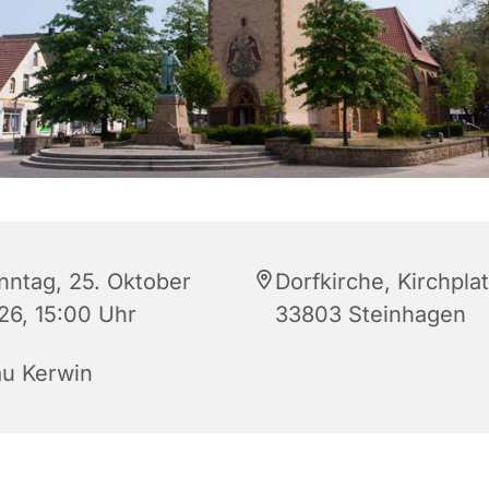
nntag, 25. Oktober
Dorfkirche, Kirchplat
26, 15:00 Uhr
33803 Steinhagen
au Kerwin