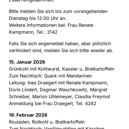
Bitte melden Sie sich bis zum vorangehenden
Dienstag bis 12:00 Uhr an.
Weitere Informationen bei: Frau Renate
Kampmann, Tel.: 3142
Falls Sie sich angemeldet haben, aber plötzlich
verhindert sind, melden Sie sich bitte wieder ab.
15. Januar 2026
Grünkohl mit Kohlwurst, Kassler u. Bratkartoffeln
Zum Nachtisch: Quark mit Mandarinen
Leitung: Ines Draegert mit Renate Kampmann,
Doris Lindert, Dagmar Waschkowitz, Margret
Schreiber, Marion Uhlemeyer, Claudia Freymut
Anmeldung bei Frau Draegert, Tel. 4262
19. Februar 2026
Rouladen, Rotkohl u. Bratkartoffeln
Zum Nachtisch: Vanillepudding mit Kirschen