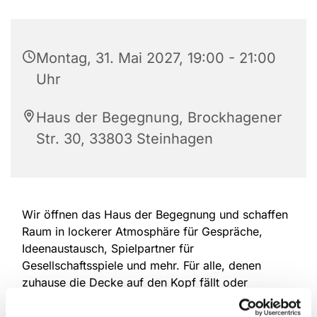
Montag, 31. Mai 2027, 19:00 - 21:00
Uhr
Haus der Begegnung, Brockhagener
Str. 30, 33803 Steinhagen
Wir öffnen das Haus der Begegnung und schaffen
Raum in lockerer Atmosphäre für Gespräche,
Ideenaustausch, Spielpartner für
Gesellschaftsspiele und mehr. Für alle, denen
zuhause die Decke auf den Kopf fällt oder
Mitmenschen fehlen. Eine Anmeldung ist nicht
erforderlich, offen für alle Altersgruppen.