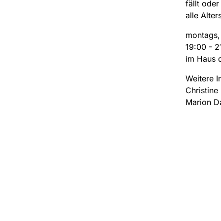
fällt ode
alle Alte
montags,
19:00 - 2
im Haus 
Weitere I
Christine
Marion D