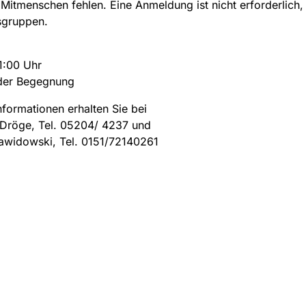
r Mitmenschen fehlen. Eine Anmeldung ist nicht erforderlich, 
rsgruppen.
1:00 Uhr
der Begegnung
nformationen erhalten Sie bei
 Dröge, Tel. 05204/ 4237 und
awidowski, Tel. 0151/72140261