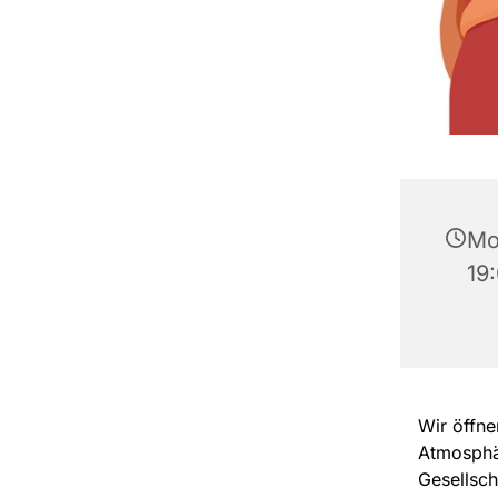
Mo
19
Wir öffn
Atmosphär
Gesellsch