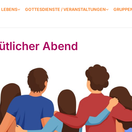
S LEBENS
GOTTESDIENSTE / VERANSTALTUNGEN
GRUPPEN
tlicher Abend