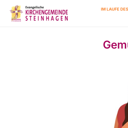
IM LAUFE DE
Gemü