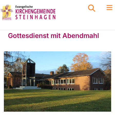
Gottesdienst mit Abendmahl