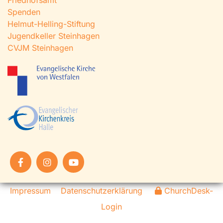
Friedhofsamt
Spenden
Helmut-Helling-Stiftung
Jugendkeller Steinhagen
CVJM Steinhagen
Impressum
Datenschutzerklärung
ChurchDesk-
Login