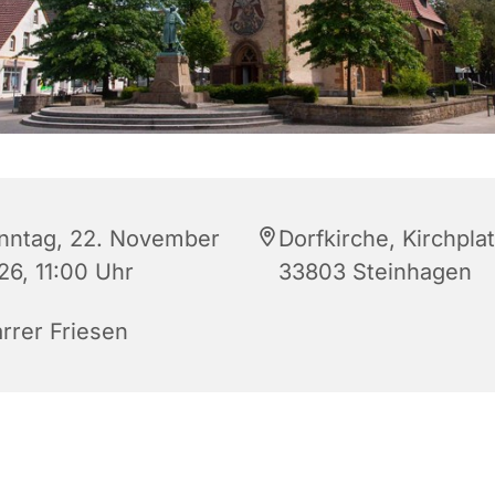
nntag, 22. November
Dorfkirche, Kirchplat
26, 11:00 Uhr
33803 Steinhagen
arrer Friesen