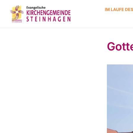
IM LAUFE DE
Gott