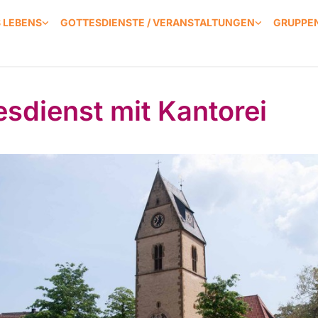
S LEBENS
GOTTESDIENSTE / VERANSTALTUNGEN
GRUPPEN
esdienst mit Kantorei