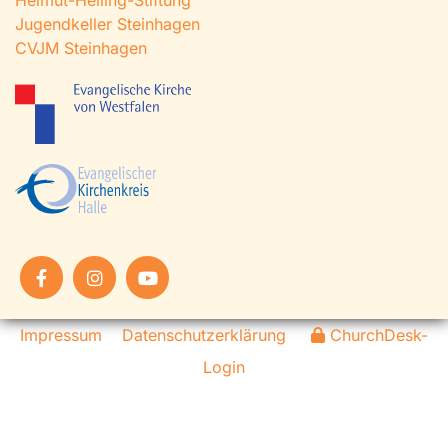
Helmut-Helling-Stiftung
Jugendkeller Steinhagen
CVJM Steinhagen
Impressum
Datenschutzerklärung
ChurchDesk-
Login