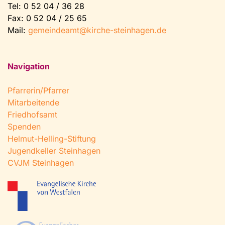
Tel:
0 52 04 / 36 28
Fax: 0 52 04 / 25 65
Mail:
gemeindeamt@kirche-steinhagen.de
Navigation
Pfarrerin/Pfarrer
Mitarbeitende
Friedhofsamt
Spenden
Helmut-Helling-Stiftung
Jugendkeller Steinhagen
CVJM Steinhagen