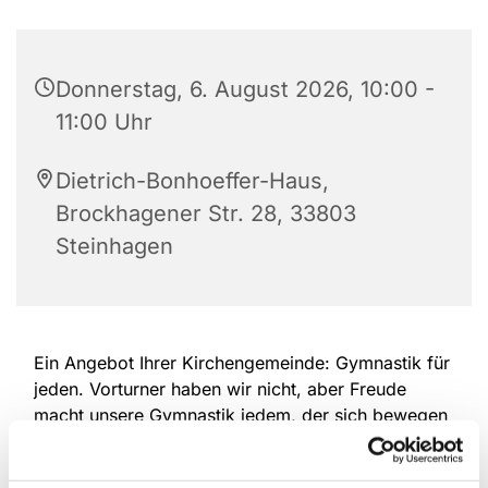
Donnerstag, 6. August 2026, 10:00 -
11:00 Uhr
Dietrich-Bonhoeffer-Haus,
Brockhagener Str. 28, 33803
Steinhagen
Ein Angebot Ihrer Kirchengemeinde: Gymnastik für
jeden. Vorturner haben wir nicht, aber Freude
macht unsere Gymnastik jedem, der sich bewegen
will. Machen Sie mit und halten Sie sich in
Bewegung, wie Sie es wünschen. Wir laden Sie