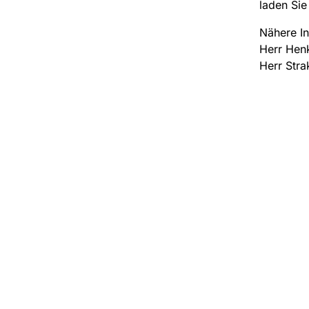
laden Sie
Nähere 
Herr Henk
Herr Stra