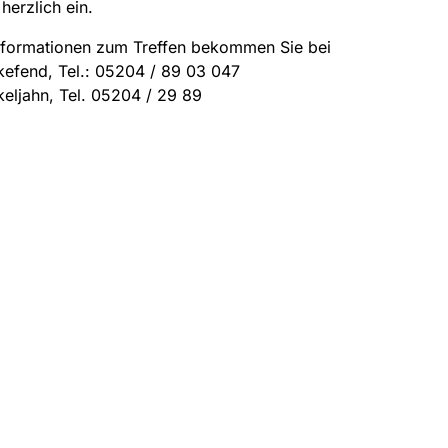
 herzlich ein.
Informationen zum Treffen bekommen Sie bei
efend, Tel.: 05204 / 89 03 047
keljahn, Tel. 05204 / 29 89