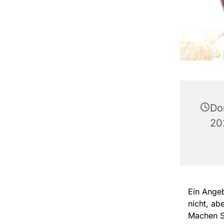
Do
20
Ein Angeb
nicht, ab
Machen Si