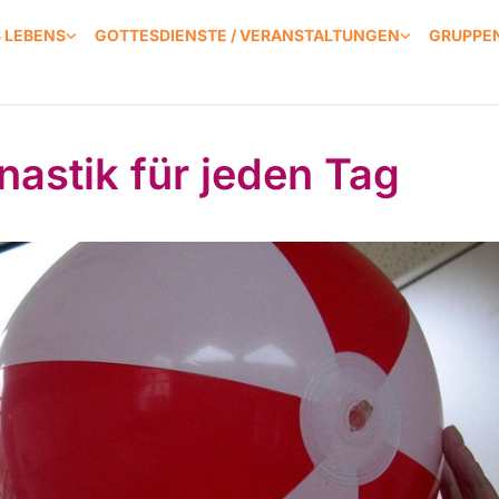
S LEBENS
GOTTESDIENSTE / VERANSTALTUNGEN
GRUPPEN
astik für jeden Tag