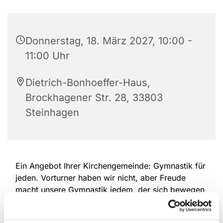
Donnerstag, 18. März 2027, 10:00 -
11:00 Uhr
Dietrich-Bonhoeffer-Haus,
Brockhagener Str. 28, 33803
Steinhagen
Ein Angebot Ihrer Kirchengemeinde: Gymnastik für
jeden. Vorturner haben wir nicht, aber Freude
macht unsere Gymnastik jedem, der sich bewegen
will. Machen Sie mit und halten Sie sich in
Bewegung, wie Sie es wünschen. Wir laden Sie