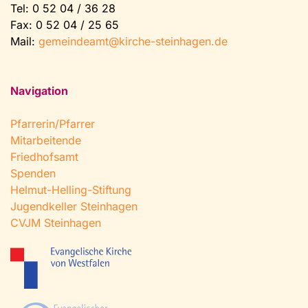
Tel:
0 52 04 / 36 28
Fax: 0 52 04 / 25 65
Mail:
gemeindeamt@kirche-steinhagen.de
Navigation
Pfarrerin/Pfarrer
Mitarbeitende
Friedhofsamt
Spenden
Helmut-Helling-Stiftung
Jugendkeller Steinhagen
CVJM Steinhagen