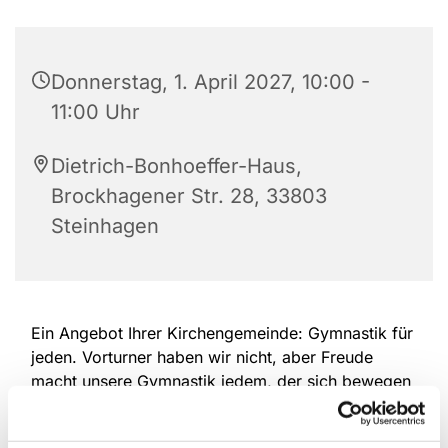
Donnerstag, 1. April 2027, 10:00 -
11:00 Uhr
Dietrich-Bonhoeffer-Haus,
Brockhagener Str. 28, 33803
Steinhagen
Ein Angebot Ihrer Kirchengemeinde: Gymnastik für
jeden. Vorturner haben wir nicht, aber Freude
macht unsere Gymnastik jedem, der sich bewegen
will. Machen Sie mit und halten Sie sich in
Bewegung, wie Sie es wünschen. Wir laden Sie