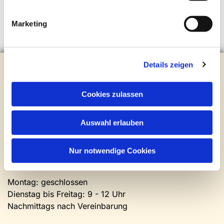
Marketing
Details zeigen
Evangelische Kirchengemeinde Steinhagen
Brockhagener Straße 28 | 33803 Steinhagen
Tel.:
0 52 04 / 36 28
Cookies zulassen
Mail:
gemeindeamt@kirche-steinhagen.de
Newsletter abonnieren
Auswahl erlauben
Kontakt und Öffnungszeiten
Nur notwendige Cookies
Gemeinde- und Friedhofsamt
Montag: geschlossen
Dienstag bis Freitag: 9 - 12 Uhr
Nachmittags nach Vereinbarung