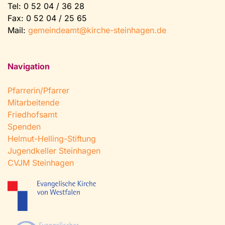
Tel:
0 52 04 / 36 28
Fax: 0 52 04 / 25 65
Mail:
gemeindeamt@kirche-steinhagen.de
Navigation
Pfarrerin/Pfarrer
Mitarbeitende
Friedhofsamt
Spenden
Helmut-Helling-Stiftung
Jugendkeller Steinhagen
CVJM Steinhagen