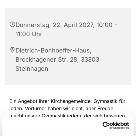
Donnerstag, 22. April 2027, 10:00 -
11:00 Uhr
Dietrich-Bonhoeffer-Haus,
Brockhagener Str. 28, 33803
Steinhagen
Ein Angebot Ihrer Kirchengemeinde: Gymnastik für
jeden. Vorturner haben wir nicht, aber Freude
macht unsere Gymnastik jedem, der sich bewegen
will. Machen Sie mit und halten Sie sich in
Bewegung, wie Sie es wünschen. Wir laden Sie