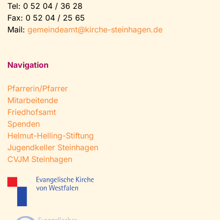
Tel:
0 52 04 / 36 28
Fax: 0 52 04 / 25 65
Mail:
gemeindeamt@kirche-steinhagen.de
Navigation
Pfarrerin/Pfarrer
Mitarbeitende
Friedhofsamt
Spenden
Helmut-Helling-Stiftung
Jugendkeller Steinhagen
CVJM Steinhagen